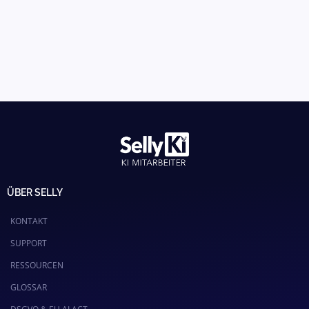
ÜBER SELLY
KONTAKT
SUPPORT
RESSOURCEN
GLOSSAR