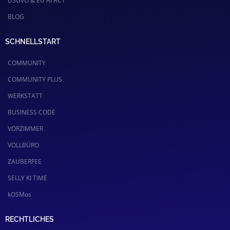
DSGVO & EU AI ACT
BLOG
SCHNELLSTART
COMMUNITY
COMMUNITY PLUS
WERKSTATT
BUSINESS CODE
VORZIMMER
VOLLBÜRO
ZAUBERFEE
SELLY KI TIME
kOSMos
RECHTLICHES