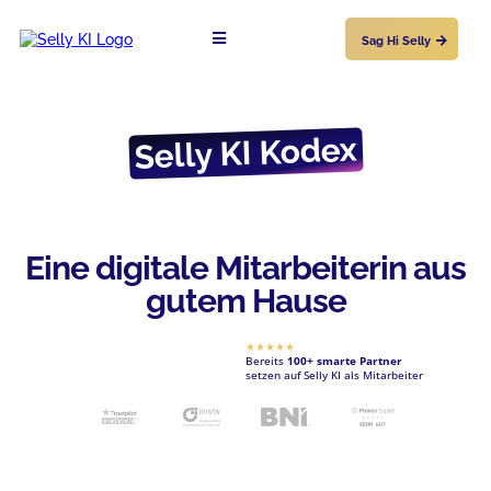
Sag Hi Selly
Selly KI Kodex
Eine digitale Mitarbeiterin aus
gutem Hause
★★★★★
Bereits
100+ smarte Partner
setzen auf Selly KI als Mitarbeiter