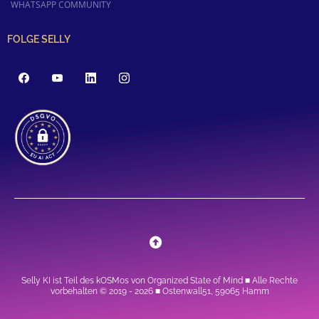
WHATSAPP COMMUNITY
FOLGE SELLY
Selly KI ist Teil
des kOSMos von Organized State of Mind
■ Alle Rechte
vorbehalten © 2019 - 2026 ■ Ostenwall51, 59065 Hamm