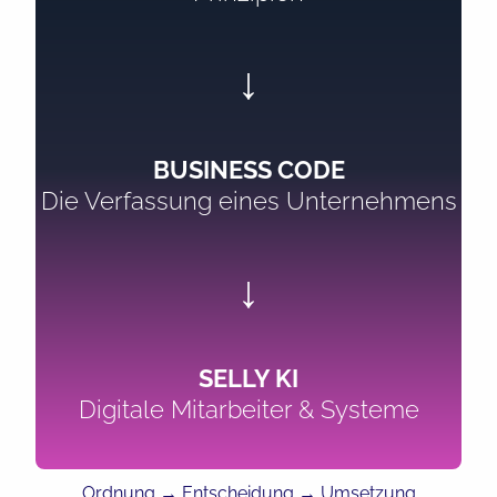
↓
BUSINESS CODE
Die Verfassung eines Unternehmens
↓
SELLY KI
Digitale Mitarbeiter & Systeme
Ordnung → Entscheidung → Umsetzung