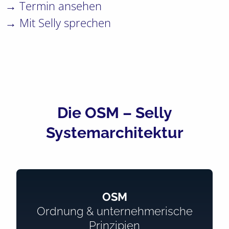
→ Termin ansehen
→ Mit Selly sprechen
Die OSM – Selly
Systemarchitektur
OSM
Ordnung & unternehmerische
Prinzipien