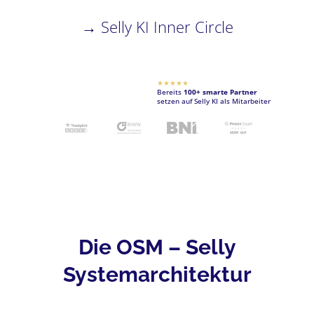
→ Selly KI Inner Circle
★★★★★
Bereits
100+ smarte Partner
setzen auf Selly KI als Mitarbeiter
Die OSM – Selly
Systemarchitektur