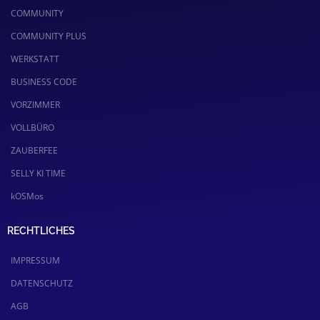
COMMUNITY
COMMUNITY PLUS
WERKSTATT
BUSINESS CODE
VORZIMMER
VOLLBÜRO
ZAUBERFEE
SELLY KI TIME
kOSMos
RECHTLICHES
IMPRESSUM
DATENSCHUTZ
AGB