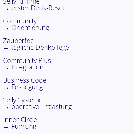
Selly KI Time
→ erster Denk-Reset
Community
→ Orientierung
Zauberfee
→ tägliche Denkpflege
Community Plus
→ Integration
Business Code
→ Festlegung
Selly Systeme
→ operative Entlastung
Inner Circle
→ Führung