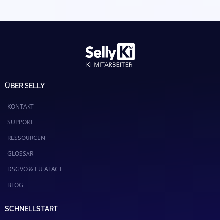
ÜBER SELLY
KONTAKT
SUPPORT
RESSOURCEN
GLOSSAR
DSGVO & EU AI ACT
BLOG
SCHNELLSTART