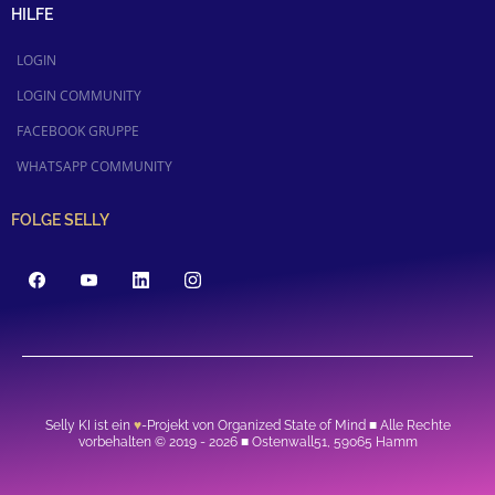
HILFE
LOGIN
LOGIN COMMUNITY
FACEBOOK GRUPPE
WHATSAPP COMMUNITY
FOLGE SELLY
Selly KI ist ein
♥
-Projekt von Organized State of Mind ■ Alle Rechte
vorbehalten © 2019 - 2026 ■ Ostenwall51, 59065 Hamm