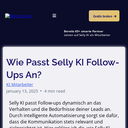
Gratis testen
★★★★★
Bereits 65+ smarte Partner
setzen auf Selly KI als Mitarbeiter
Wie Passt Selly KI Follow-
Ups An?
KI Mitarbeiter
•
January 13, 2025
4 min read
Selly KI passt Follow-ups dynamisch an das
Verhalten und die Bedürfnisse deiner Leads an.
Durch intelligente Automatisierung sorgt sie dafür,
dass die Kommunikation stets relevant und