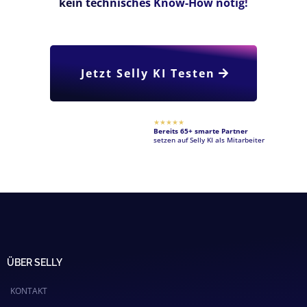
kein technisches Know-How nötig!
Jetzt Selly KI Testen
★★★★★
Bereits 65+ smarte Partner
setzen auf Selly KI als Mitarbeiter
ÜBER SELLY
KONTAKT