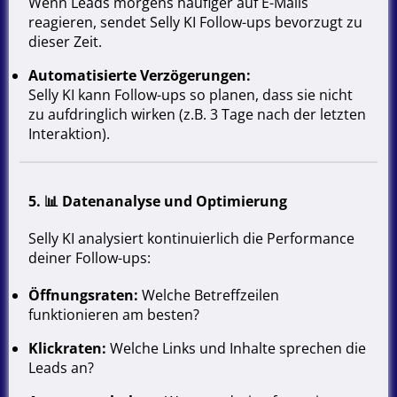
Wenn Leads morgens häufiger auf E-Mails
reagieren, sendet Selly KI Follow-ups bevorzugt zu
dieser Zeit.
Automatisierte Verzögerungen:
Selly KI kann Follow-ups so planen, dass sie nicht
zu aufdringlich wirken (z.B. 3 Tage nach der letzten
Interaktion).
5. 📊
Datenanalyse und Optimierung
Selly KI analysiert kontinuierlich die Performance
deiner Follow-ups:
Öffnungsraten:
Welche Betreffzeilen
funktionieren am besten?
Klickraten:
Welche Links und Inhalte sprechen die
Leads an?