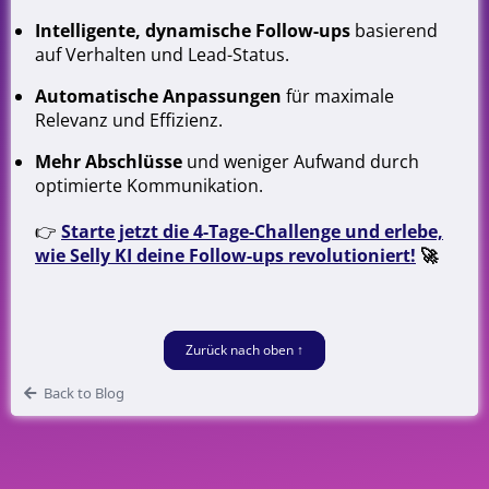
Intelligente, dynamische Follow-ups
basierend
auf Verhalten und Lead-Status.
Automatische Anpassungen
für maximale
Relevanz und Effizienz.
Mehr Abschlüsse
und weniger Aufwand durch
optimierte Kommunikation.
👉
Starte jetzt die 4-Tage-Challenge und erlebe,
wie Selly KI deine Follow-ups revolutioniert!
🚀
Zurück nach oben ↑
Back to Blog