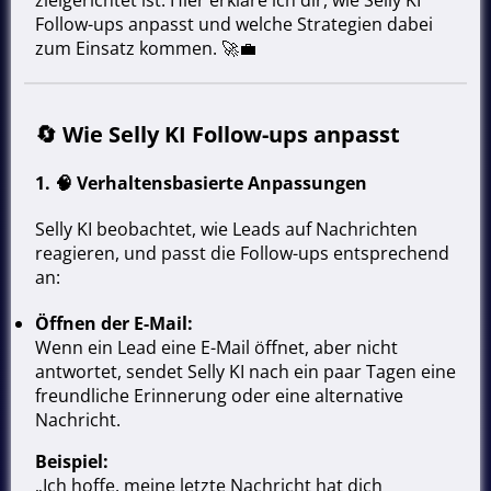
zielgerichtet ist. Hier erkläre ich dir, wie Selly KI
Follow-ups anpasst und welche Strategien dabei
zum Einsatz kommen. 🚀💼
🔄
Wie Selly KI Follow-ups anpasst
1. 🧠
Verhaltensbasierte Anpassungen
Selly KI beobachtet, wie Leads auf Nachrichten
reagieren, und passt die Follow-ups entsprechend
an:
Öffnen der E-Mail:
Wenn ein Lead eine E-Mail öffnet, aber nicht
antwortet, sendet Selly KI nach ein paar Tagen eine
freundliche Erinnerung oder eine alternative
Nachricht.
Beispiel:
„Ich hoffe, meine letzte Nachricht hat dich