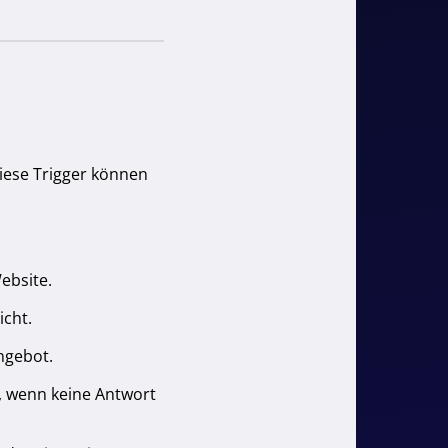
Diese Trigger können
ebsite.
icht.
ngebot.
, wenn keine Antwort