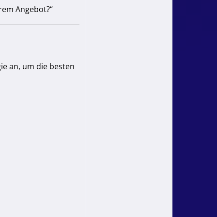
serem Angebot?“
gie an, um die besten