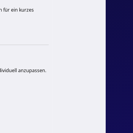
 für ein kurzes
ndividuell anzupassen.