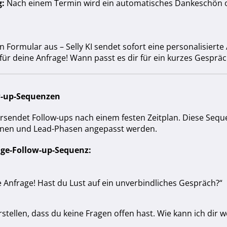
:
Nach einem Termin wird ein automatisches Dankeschön o
ein Formular aus – Selly KI sendet sofort eine personalisierte
für deine Anfrage! Wann passt es dir für ein kurzes Gespräc
w-up-Sequenzen
 versendet Follow-ups nach einem festen Zeitplan. Diese Se
onen und Lead-Phasen angepasst werden.
Tage-Follow-up-Sequenz:
 Anfrage! Hast du Lust auf ein unverbindliches Gespräch?“
erstellen, dass du keine Fragen offen hast. Wie kann ich dir w