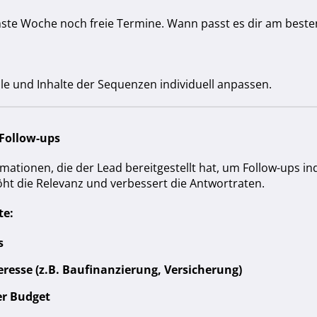
ste Woche noch freie Termine. Wann passt es dir am besten
lle und Inhalte der Sequenzen individuell anpassen.
 Follow-ups
ormationen, die der Lead bereitgestellt hat, um Follow-ups i
ht die Relevanz und verbessert die Antwortraten.
te:
s
eresse (z.B. Baufinanzierung, Versicherung)
er Budget