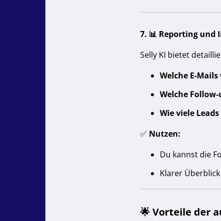
7. 📊
Reporting und I
Selly KI bietet detail
Welche E-Mails
Welche Follow-
Wie viele Lead
✅
Nutzen:
Du kannst die Fo
Klarer Überblick
🌟
Vorteile der a