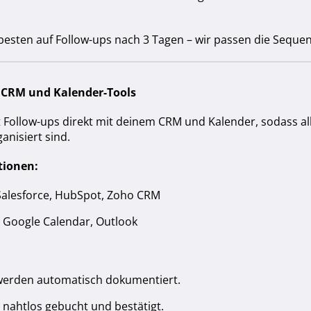
besten auf Follow-ups nach 3 Tagen – wir passen die Seque
t CRM und Kalender-Tools
rt Follow-ups direkt mit deinem CRM und Kalender, sodass al
nisiert sind.
ationen:
alesforce, HubSpot, Zoho CRM
Google Calendar, Outlook
 werden automatisch dokumentiert.
nahtlos gebucht und bestätigt.