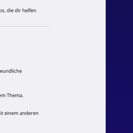
s, die dir helfen
reundliche
esem Thema.
mit einem anderen