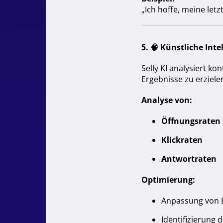
„Ich hoffe, meine let
5. 🧠
Künstliche Inte
Selly KI analysiert ko
Ergebnisse zu erziele
Analyse von:
Öffnungsraten
Klickraten
Antwortraten
Optimierung:
Anpassung von B
Identifizierung 