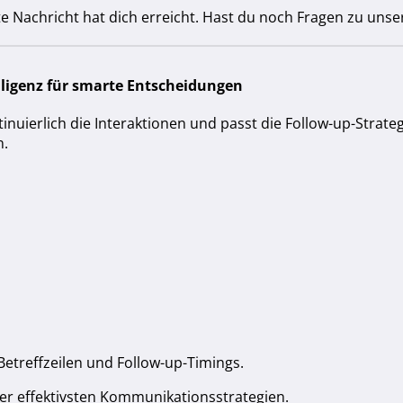
zte Nachricht hat dich erreicht. Hast du noch Fragen zu un
lligenz für smarte Entscheidungen
ntinuierlich die Interaktionen und passt die Follow-up-Strate
n.
etreffzeilen und Follow-up-Timings.
der effektivsten Kommunikationsstrategien.