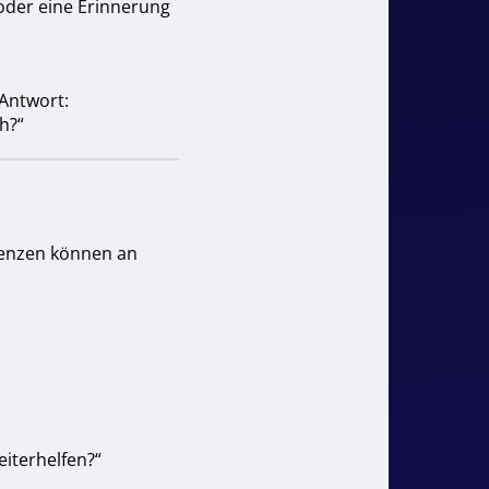
der eine Erinnerung
 Antwort:
h?“
quenzen können an
eiterhelfen?“