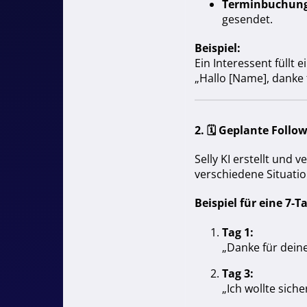
Terminbuchung
gesendet.
Beispiel:
Ein Interessent füllt 
„Hallo [Name], danke 
2. 🗓
Geplante Follo
Selly KI erstellt und
verschiedene Situati
Beispiel für eine 7-
Tag 1:
„Danke für deine
Tag 3:
„Ich wollte sich