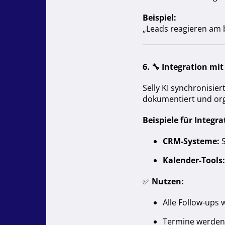
Beispiel:
„Leads reagieren am 
6. 🔧
Integration mi
Selly KI synchronisie
dokumentiert und orga
Beispiele für Integr
CRM-Systeme:
S
Kalender-Tools:
✅
Nutzen:
Alle Follow-ups
Termine werden 