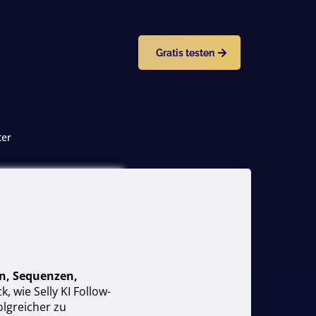
Gratis testen
ter
rn, Sequenzen,
, wie Selly KI Follow-
olgreicher zu