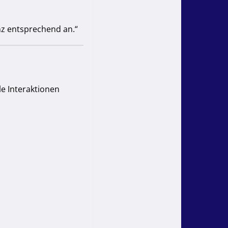
nz entsprechend an.“
le Interaktionen