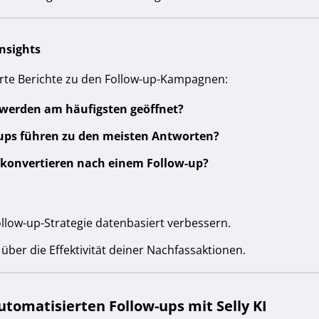
nsights
lierte Berichte zu den Follow-up-Kampagnen:
 werden am häufigsten geöffnet?
ups führen zu den meisten Antworten?
s konvertieren nach einem Follow-up?
llow-up-Strategie datenbasiert verbessern.
 über die Effektivität deiner Nachfassaktionen.
utomatisierten Follow-ups mit Selly KI