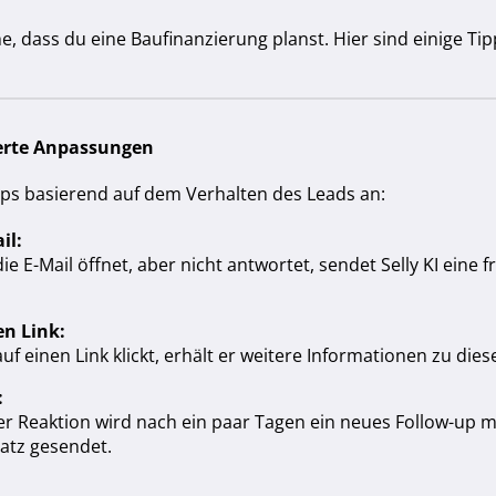
e, dass du eine Baufinanzierung planst. Hier sind einige Tipp
erte Anpassungen
-ups basierend auf dem Verhalten des Leads an:
il:
e E-Mail öffnet, aber nicht antwortet, sendet Selly KI eine f
en Link:
f einen Link klickt, erhält er weitere Informationen zu di
:
er Reaktion wird nach ein paar Tagen ein neues Follow-up 
satz gesendet.