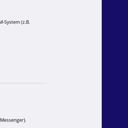
M-System (z.B.
 Messenger).