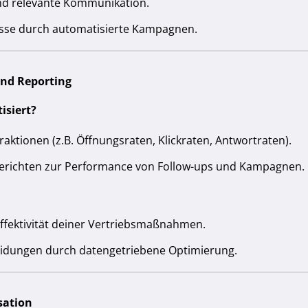
und relevante Kommunikation.
sse durch automatisierte Kampagnen.
nd Reporting
isiert?
raktionen (z.B. Öffnungsraten, Klickraten, Antwortraten).
Berichten zur Performance von Follow-ups und Kampagnen.
 Effektivität deiner Vertriebsmaßnahmen.
idungen durch datengetriebene Optimierung.
sation