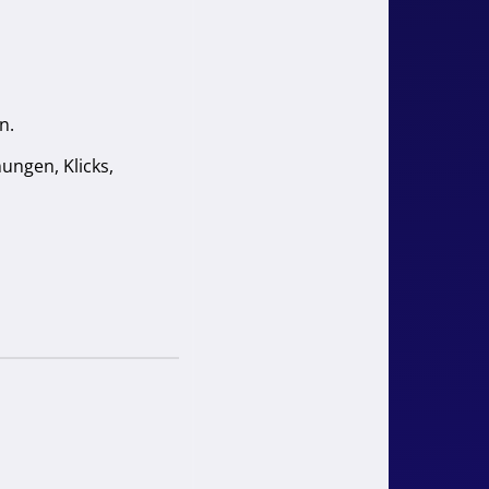
n.
ungen, Klicks,