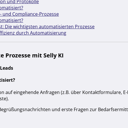
on und Protokolle
omatisiert?
z- und Compliance-Prozesse
omatisiert?
: Die wichtigsten automatisierten Prozesse
Effizienz durch Automatisierung
e Prozesse mit Selly KI
 Leads
isiert?
on auf eingehende Anfragen (z.B. über Kontaktformulare, E-
te).
 Begrüßungsnachrichten und erste Fragen zur Bedarfsermitt