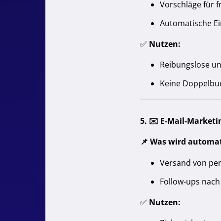
Vorschläge für 
Automatische Ei
✅
Nutzen:
Reibungslose un
Keine Doppelbu
5. ✉️
E-Mail-Market
📌
Was wird automat
Versand von per
Follow-ups nach 
✅
Nutzen: