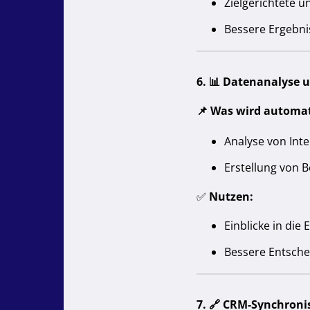
Zielgerichtete 
Bessere Ergebni
6. 📊
Datenanalyse u
📌
Was wird automat
Analyse von Inte
Erstellung von 
✅
Nutzen:
Einblicke in die
Bessere Entsche
7. 🔗
CRM-Synchroni