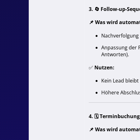
3. 🔄
Follow-up-Sequ
📌
Was wird automat
Nachverfolgung 
Anpassung der F
Antworten).
✅
Nutzen:
Kein Lead bleibt
Höhere Abschlu
4. 🗓
Terminbuchung
📌
Was wird automat