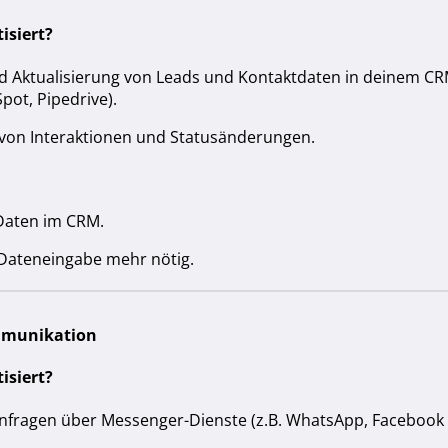
isiert?
 Aktualisierung von Leads und Kontaktdaten in deinem CR
pot, Pipedrive).
 von Interaktionen und Statusänderungen.
Daten im CRM.
Dateneingabe mehr nötig.
mmunikation
isiert?
nfragen über Messenger-Dienste (z.B. WhatsApp, Facebook