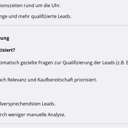
tionszeiten rund um die Uhr.
ge und mehr qualifizierte Leads.
rung
isiert?
utomatisch gezielte Fragen zur Qualifizierung der Leads (z.B.
h Relevanz und Kaufbereitschaft priorisiert.
ielversprechendsten Leads.
urch weniger manuelle Analyse.