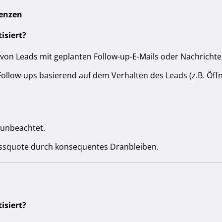
enzen
isiert?
von Leads mit geplanten Follow-up-E-Mails oder Nachrichte
ollow-ups basierend auf dem Verhalten des Leads (z.B. Öffn
 unbeachtet.
ssquote durch konsequentes Dranbleiben.
isiert?