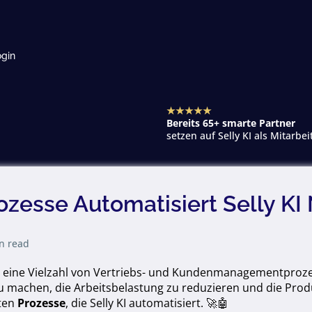
gin
★★★★★
Bereits 65+ smarte Partner
setzen auf Selly KI als Mitarbei
zesse Automatisiert Selly KI
n read
 eine Vielzahl von Vertriebs- und Kundenmanagementproz
zu machen, die Arbeitsbelastung zu reduzieren und die Produk
sten
Prozesse
, die Selly KI automatisiert. 🚀🤖