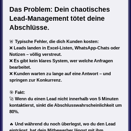
Das Problem: Dein chaotisches
Lead-Management tötet deine
Abschlüsse.
🚨
Typische Fehler, die dich Kunden kosten:
❌
Leads landen in Excel-Listen, WhatsApp-Chats oder
Notizen – völlig verstreut.
❌
Es gibt kein klares System, wer welche Anfragen
bearbeitet.
❌
Kunden warten zu lange auf eine Antwort – und
springen zur Konkurrenz.
🎯
Fakt:
🚀
Wenn du einen Lead nicht innerhalb von 5 Minuten
kontaktierst, sinkt die Abschlusswahrscheinlichkeit um
80%.
🔥
Und während du noch überlegst, wo du den Lead
einträgst, hat dein Mitbewerber längst mit ihm