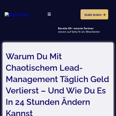
Gratis testen
★★★★★
Bereits 65+ smarte Partner
setzen auf Selly KI als Mitarbeiter
Warum Du Mit
Chaotischem Lead-
Management Täglich Geld
Verlierst – Und Wie Du Es
In 24 Stunden Ändern
Kannst