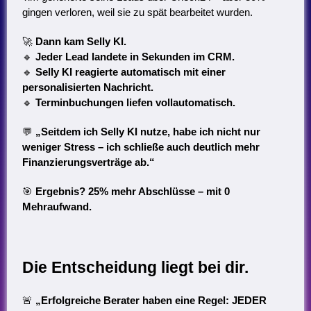
gingen verloren, weil sie zu spät bearbeitet wurden.
🚀
Dann kam Selly KI.
🔹
Jeder Lead landete in Sekunden im CRM.
🔹
Selly KI reagierte automatisch mit einer
personalisierten Nachricht.
🔹
Terminbuchungen liefen vollautomatisch.
💬
„Seitdem ich Selly KI nutze, habe ich nicht nur
weniger Stress – ich schließe auch deutlich mehr
Finanzierungsverträge ab.“
🎯
Ergebnis? 25% mehr Abschlüsse – mit 0
Mehraufwand.
Die Entscheidung liegt bei dir.
🚨
„Erfolgreiche Berater haben eine Regel: JEDER