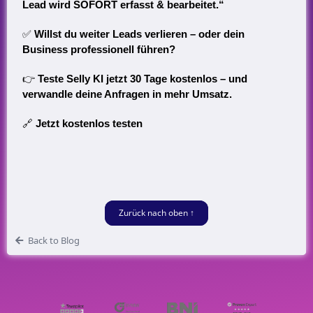
Lead wird SOFORT erfasst & bearbeitet.“
✅
Willst du weiter Leads verlieren – oder dein
Business professionell führen?
👉
Teste Selly KI jetzt 30 Tage kostenlos – und
verwandle deine Anfragen in mehr Umsatz.
🔗
Jetzt kostenlos testen
Zurück nach oben ↑
Back to Blog