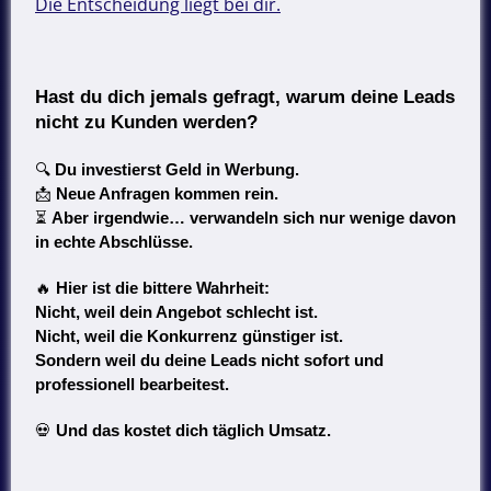
Die Entscheidung liegt bei dir.
Hast du dich jemals gefragt, warum deine Leads
nicht zu Kunden werden?
🔍
Du investierst Geld in Werbung.
📩
Neue Anfragen kommen rein.
⏳
Aber irgendwie… verwandeln sich nur wenige davon
in echte Abschlüsse.
🔥
Hier ist die bittere Wahrheit:
Nicht, weil dein Angebot schlecht ist.
Nicht, weil die Konkurrenz günstiger ist.
Sondern weil du deine Leads nicht sofort und
professionell bearbeitest.
💀
Und das kostet dich täglich Umsatz.