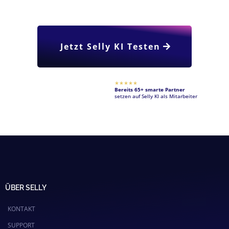
Jetzt Selly KI Testen
★★★★★
Bereits 65+ smarte Partner
setzen auf Selly KI als Mitarbeiter
ÜBER SELLY
KONTAKT
SUPPORT