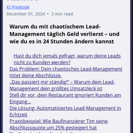
KI Playbook
•
December 01, 2024
3 min read
Warum du mit chaotischem Lead-
Management täglich Geld verlierst – und
wie du es in 24 Stunden ändern kannst
Hast du dich jemals gefragt, warum deine Leads
nicht zu Kunden werden?
Das Problem: Dein chaotisches Lead-Management
tötet deine Abschlüsse.
„Das passiert mir ständig!“ – Warum dein Lead-
Management dein größtes Umsatzleck ist
Stell dir vor, dein Restaurant ignoriert Kunden am
Eingang…
Die Lösung: Automatisiertes Lead-Management in
Echtzeit
Praxisbeispiel: Wie Baufinanzierer Tim seine
Abschlussquote um 25% gesteigert hat