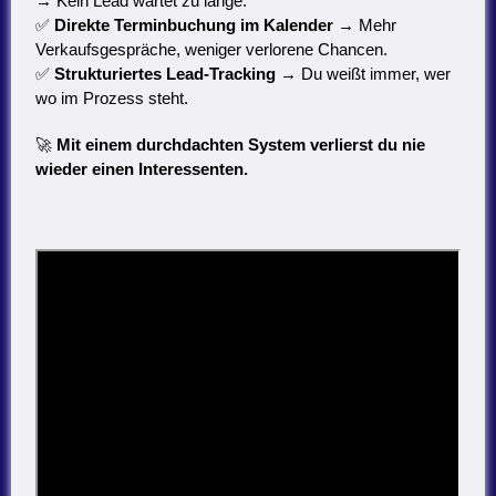
→ Kein Lead wartet zu lange.
✅
Direkte Terminbuchung im Kalender
→ Mehr
Verkaufsgespräche, weniger verlorene Chancen.
✅
Strukturiertes Lead-Tracking
→ Du weißt immer, wer
wo im Prozess steht.
🚀
Mit einem durchdachten System verlierst du nie
wieder einen Interessenten.