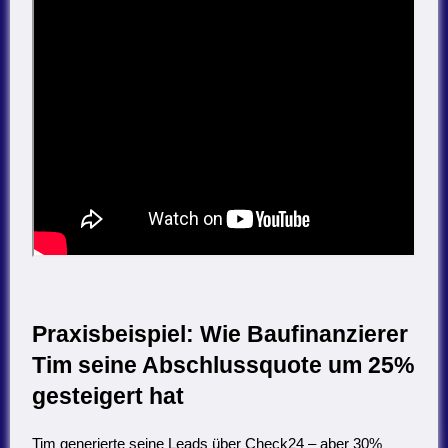
Praxisbeispiel: Wie Baufinanzierer
Tim seine Abschlussquote um 25%
gesteigert hat
Tim generierte seine Leads über Check24 – aber 30%